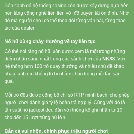
Bên cạnh đó hệ thống casino còn được xây dựng dựa trên
nền tảng công nghệ tiên tiến với độ truyền tải ổn định. Nhờ
đó mà người chơi có thể theo dõi từng ván bài, từng thao
tác của dealer
Nổ hũ bùng cháy, thưởng về tay liên tục
Có thể nói rằng
nổ hũ
luôn được xem là một trong những
điểm nhấn sáng nhất trong các sảnh chơi của
NK88
. Với
hệ thống hơn 100 trò quay thưởng và nhiều chủ đề khác
nhau, anh em không lo bị nhàm chán trong mỗi lần săn
quà.
Mỗi trò đều được công bố chỉ số RTP minh bạch, cho phép
người chơi đánh giá tỷ lệ hoàn trả hợp lý. Cùng với đó là
tần suất nổ jackpot đều đặn với thống kê ghi nhận từ 10
cho đến 15 lượt trúng hũ lớn.
Bắn cá vui nhộn, chinh phục triệu người chơi