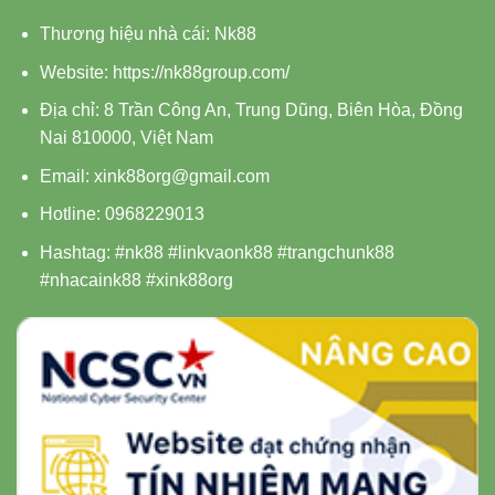
Thương hiệu nhà cái:
Nk88
Website:
https://nk88group.com/
Địa chỉ: 8 Trần Công An, Trung Dũng, Biên Hòa, Đồng
Nai 810000, Việt Nam
Email:
xink88org@gmail.com
Hotline: 0968229013
Hashtag: #nk88 #linkvaonk88 #trangchunk88
#nhacaink88 #xink88org