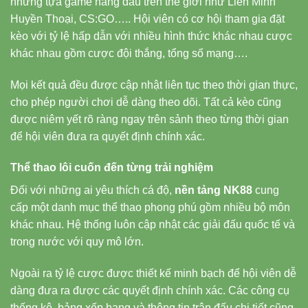
những tựa game hàng đầu trên thế giới như Liên Minh
Huyền Thoại, CS:GO….. Hội viên có cơ hội tham gia đặt
kèo với tỷ lệ hấp dẫn với nhiều hình thức khác nhau cược
khác nhau gồm cược đội thắng, tổng số mạng….
Mọi kết quả đều được cập nhật liên tục theo thời gian thực,
cho phép người chơi dễ dàng theo dõi. Tất cả kèo cũng
được niêm yết rõ ràng ngay trên sảnh theo từng thời gian
để hội viên đưa ra quyết định chính xác.
Thể thao lôi cuốn đến từng trải nghiệm
Đối với những ai yêu thích cá độ,
nền tảng NK88
cung
cấp một danh mục
thể thao
phong phú gồm nhiều bộ môn
khác nhau. Hệ thống luôn cập nhật các giải đấu quốc tế và
trong nước với quy mô lớn.
Ngoài ra tỷ lệ cược được thiết kế minh bạch để hội viên dễ
dàng đưa ra được các quyết định chính xác. Các công cụ
thống kê, bảng xếp hạng và thông tin trận đấu chi tiết cũng