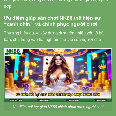
hợp.
Ưu điểm giúp sân chơi NK88 thể hiện sự
“xanh chín” và chinh phục người chơi
Thương hiệu được xây dựng dựa trên nhiều yếu tố bài
bản, chú trọng vào trải nghiệm thực tế của người chơi.
Ưu điểm nổi bật giúp NK88 chinh phục được người chơi