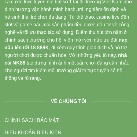
cá cược trực tuyến nổi bật số 1 tại thị trường Việt Nam nhờ
định hướng vận hành minh bạch, trải nghiệm ổn định và
hệ sinh thái trò chơi đa dạng. Từ thể thao, casino live đến
slot và game bài, mọi sản phẩm đều được đầu tư về công
nghệ và tối ưu thao tác sử dụng. Điểm thu hút lớn nằm ở
chính sách thưởng cho hội viên mới với mức ưu đãi
nạp
đầu lên tới 18.888K
, đi kèm quy trình giao dịch và hỗ trợ
người chơi được chuẩn hóa. Với những yếu tố này,
nhà
cái NK88
tạo dựng hình ảnh một sân chơi đáng cân nhắc
cho người tìm kiếm môi trường giải trí trực tuyến có hệ
thống và rõ ràng.
VỀ CHÚNG TÔI
CHÍNH SÁCH BẢO MẬT
ĐIỀU KHOẢN ĐIỀU KIỆN