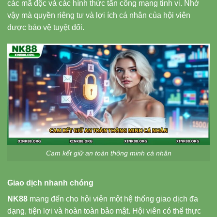
các mã độc và các hình thức tấn công mạng tinh vi. Nhờ
vậy mà quyền riêng tư và lợi ích cá nhân của hội viên
được bảo vệ tuyệt đối.
Cam kết giữ an toàn thông minh cá nhân
Giao dịch nhanh chóng
NK88
mang đến cho hội viên một hệ thống giao dịch đa
dạng, tiện lợi và hoàn toàn bảo mật. Hội viên có thể thực