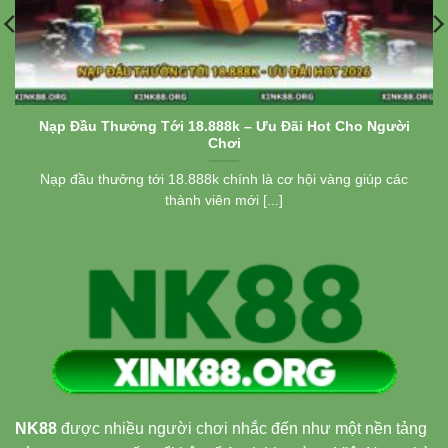
Nạp Đầu Thưởng Tới 18.888k – Ưu Đãi Hot Cho Người
Chơi
Nạp đầu thưởng tới 18.888k chính là cơ hội vàng giúp các
thành viên mới [...]
NK88
được nhiều người chơi nhắc đến như một nền tảng