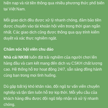
hiện nạp và rút tiền thông qua nhiều phương thức phổ biến
tại Việt Nam.
Mỗi giao dịch đều được xử lý nhanh chóng, đảm bảo tiền
được chuyển vào tài khoản hội viên trong thời gian ngắn
nhất. Các giao dịch cũng được thông qua quy trình kiểm
duyệt và xác thực nghiêm ngặt.
Chăm sóc hội viên chu đáo
Nhà cái NK88
luôn đặt trải nghiệm của người chơi lên
hàng đầu và cam kết mang đến dịch vụ CSKH chất lượng
cao. Hệ thống hỗ trợ hoạt động 24/7, sẵn sàng đồng hành
cùng bạn trong mọi tình huống.
Dù gặp bất kỳ khó khăn nào, đội ngũ tư vấn viên chuyên
nghiệp và tận tâm luôn hỗ trợ kịp thời. Mỗi yêu cầu của
khách hàng đều được đội ngũ tiếp nhận và xử lý nhanh
chóng.