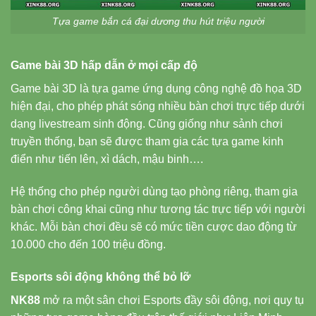
Tựa game bắn cá đại dương thu hút triệu người
Game bài 3D hấp dẫn ở mọi cấp độ
Game bài 3D
là tựa game ứng dụng công nghệ đồ họa 3D
hiện đại, cho phép phát sóng nhiều bàn chơi trực tiếp dưới
dạng livestream sinh động. Cũng giống như sảnh chơi
truyền thống, bạn sẽ được tham gia các tựa game kinh
điển như tiến lên, xì dách, mậu binh….
Hệ thống cho phép người dùng tạo phòng riêng, tham gia
bàn chơi công khai cũng như tương tác trực tiếp với người
khác. Mỗi bàn chơi đều sẽ có mức tiền cược dao động từ
10.000 cho đến 100 triệu đồng.
Esports sôi động không thể bỏ lỡ
NK88
mở ra một sân chơi
Esports
đầy sôi động, nơi quy tụ