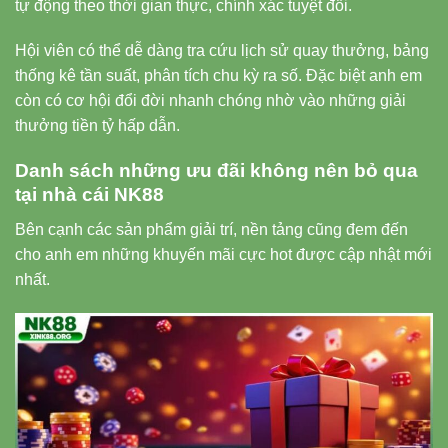
tự động theo thời gian thực, chính xác tuyệt đối.
Hội viên có thể dễ dàng tra cứu lịch sử quay thưởng, bảng
thống kê tần suất, phân tích chu kỳ ra số. Đặc biệt anh em
còn có cơ hội đổi đời nhanh chóng nhờ vào những giải
thưởng tiền tỷ hấp dẫn.
Danh sách những ưu đãi không nên bỏ qua
tại nhà cái NK88
Bên cạnh các sản phẩm giải trí, nền tảng cũng đem đến
cho anh em những
khuyến mãi
cực hot được cập nhật mới
nhất.