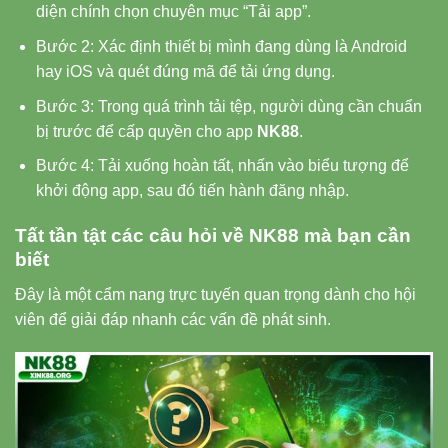
diện chính chọn chuyên mục “Tải app”.
Bước 2: Xác định thiết bị mình đang dùng là Android
hay iOS và quét đúng mã để tải ứng dụng.
Bước 3: Trong quá trình tải tệp, người dùng cần chuẩn
bị trước để cấp quyền cho app
NK88
.
Bước 4: Tải xuống hoàn tất, nhấn vào biểu tượng để
khởi động app, sau đó tiến hành đăng nhập.
Tất tần tật các câu hỏi về NK88 mà bạn cần
biết
Đây là một cẩm nang trực tuyến quan trọng dành cho hội
viên để giải đáp nhanh các vấn đề phát sinh.