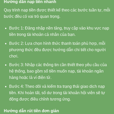
Hướng dẫn nạp tiền nhanh
Quy trình
nạp tiền
được thiết kế theo các bước tuần tự, mỗi
bước đều có vai trò quan trọng.
Bước 1: Đăng nhập nền tảng, truy cập vào khu vực nạp
tiền trong tài khoản cá nhân của bạn.
Bước 2: Lựa chọn hình thức thanh toán phù hợp, mỗi
phương thức đều được hướng dẫn chi tiết cho người
chơi.
Bước 3: Nhập các thông tin cần thiết theo yêu cầu của
hệ thống, bao gồm số tiền muốn nạp, tài khoản ngân
hàng hoặc là ví điện tử.
Bước 4: Theo dõi và kiểm tra trạng thái giao dịch nạp
tiền. Khi hoàn tất, số dư trong tài khoản hội viên sẽ tự
động được điều chỉnh tương ứng.
Hướng dẫn rút tiền đơn giản