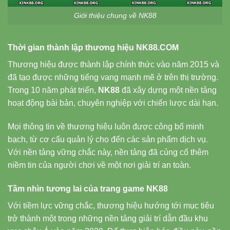
Giới thiệu chung về NK88
Thời gian thành lập thương hiệu NK88.COM
Thương hiệu được thành lập chính thức vào năm 2015 và
đã tạo được những tiếng vang mạnh mẽ ở trên thị trường.
Trong 10 năm phát triển,
NK88
đã xây dựng một nền tảng
hoạt động bài bản, chuyên nghiệp với chiến lược dài hạn.
Mọi thông tin về thương hiệu luôn được công bố minh
bạch, từ cơ cấu quản lý cho đến các sản phẩm dịch vụ.
Với nền tảng vững chắc này, nền tảng đã củng cố thêm
niềm tin của người chơi về một nơi giải trí an toàn.
Tầm nhìn tương lai của trang game NK88
Với tiềm lực vững chắc, thương hiệu hướng tới mục tiêu
trở thành một trong những nền tảng giải trí dẫn đầu khu